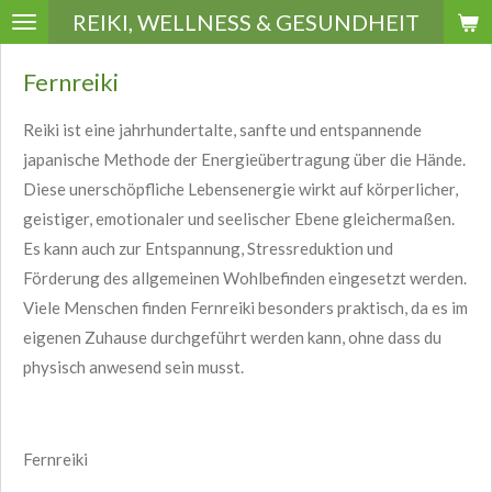
REIKI, WELLNESS & GESUNDHEIT
Zum
Hauptinhalt
Fernreiki
springen
Reiki ist eine jahrhundertalte, sanfte und entspannende
japanische Methode der Energieübertragung über die Hände.
Diese unerschöpfliche Lebensenergie wirkt auf körperlicher,
geistiger, emotionaler und seelischer Ebene gleichermaßen.
Es kann auch zur Entspannung, Stressreduktion und
Förderung des allgemeinen Wohlbefinden eingesetzt werden.
Viele Menschen finden Fernreiki besonders praktisch, da es im
eigenen Zuhause durchgeführt werden kann, ohne dass du
physisch anwesend sein musst.
Fernreiki