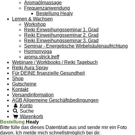
Aromaölmassage
Frequenzanwendung
Bestellung Healy
Lernen & Wachsen
Workshop
Reiki Einweihungsseminar 1. Grad
Reiki Einweihungsseminar 2. Grad
Reiki Einweihungsseminar 3. Grad
Seminar - Energetische Wirbelsäulenaufrichtung
Hormonyoga
aroma.strick.treff
Webinare / Workbooks / Reiki Tagebuch
Reiki Aura Spray
Für DEINE finanzielle Gesundheit
Shop
Gutscheine
Kontakt
Versandinformation
AGB Allgemeine Geschäftsbedingungen
Konto
Suche
Warenkorb
Bestellung
Healy
Bitte fülle das dieses Datenblatt aus und sende mir ein Foto
davon. Ich melde mich schnellstmöglich bei dir.