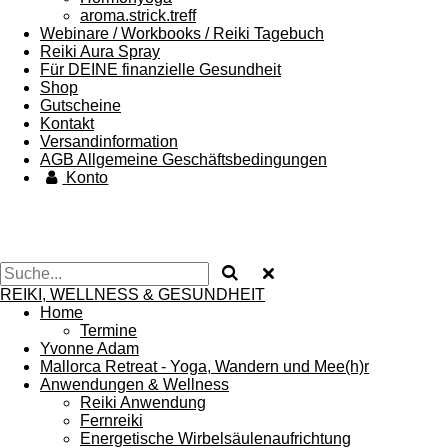
aroma.strick.treff
Webinare / Workbooks / Reiki Tagebuch
Reiki Aura Spray
Für DEINE finanzielle Gesundheit
Shop
Gutscheine
Kontakt
Versandinformation
AGB Allgemeine Geschäftsbedingungen
Konto
REIKI, WELLNESS & GESUNDHEIT
Home
Termine
Yvonne Adam
Mallorca Retreat - Yoga, Wandern und Mee(h)r
Anwendungen & Wellness
Reiki Anwendung
Fernreiki
Energetische Wirbelsäulenaufrichtung